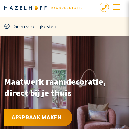
Geen voorrijkosten
Maatwerk raamdecoratie,
direct bij je thuis
AFSPRAAK MAKEN