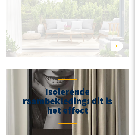
Isolerende
raambekleding: dit is
het effect