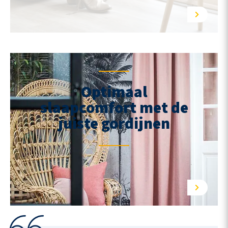
Optimaal
slaapcomfort met de
juiste gordijnen