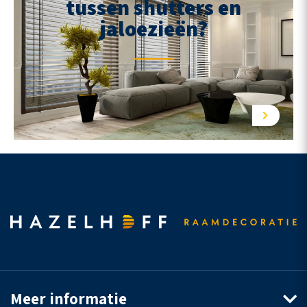
tussen shutters en
jaloezieën?
Meer informatie