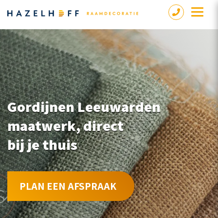
Gordijnen Leeuwarden
maatwerk, direct
bij je thuis
PLAN EEN AFSPRAAK