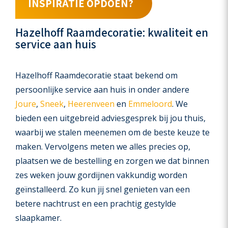
INSPIRATIE OPDOEN?
Hazelhoff Raamdecoratie: kwaliteit en
service aan huis
Hazelhoff Raamdecoratie staat bekend om
persoonlijke service aan huis in onder andere
Joure
,
Sneek
,
Heerenveen
en
Emmeloord
. We
bieden een uitgebreid adviesgesprek bij jou thuis,
waarbij we stalen meenemen om de beste keuze te
maken. Vervolgens meten we alles precies op,
plaatsen we de bestelling en zorgen we dat binnen
zes weken jouw gordijnen vakkundig worden
geïnstalleerd. Zo kun jij snel genieten van een
betere nachtrust en een prachtig gestylde
slaapkamer.