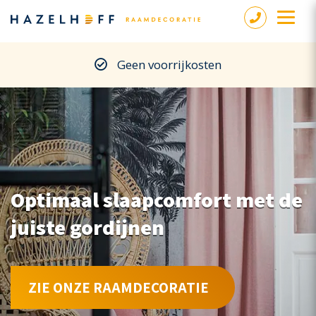
Geen voorrijkosten
Optimaal slaapcomfort met de
juiste gordijnen
ZIE ONZE RAAMDECORATIE