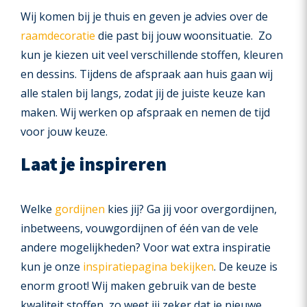
Wij komen bij je thuis en geven je advies over de
raamdecoratie
die past bij jouw woonsituatie. Zo
kun je kiezen uit veel verschillende stoffen, kleuren
en dessins. Tijdens de afspraak aan huis gaan wij
alle stalen bij langs, zodat jij de juiste keuze kan
maken. Wij werken op afspraak en nemen de tijd
voor jouw keuze.
Laat je inspireren
Welke
gordijnen
kies jij? Ga jij voor overgordijnen,
inbetweens, vouwgordijnen of één van de vele
andere mogelijkheden? Voor wat extra inspiratie
kun je onze
inspiratiepagina bekijken
. De keuze is
enorm groot! Wij maken gebruik van de beste
kwaliteit stoffen, zo weet jij zeker dat je nieuwe