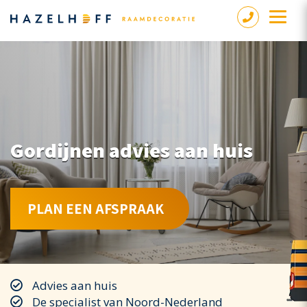
Gordijnen advies aan huis
PLAN EEN AFSPRAAK
Advies aan huis
De specialist van Noord-Nederland